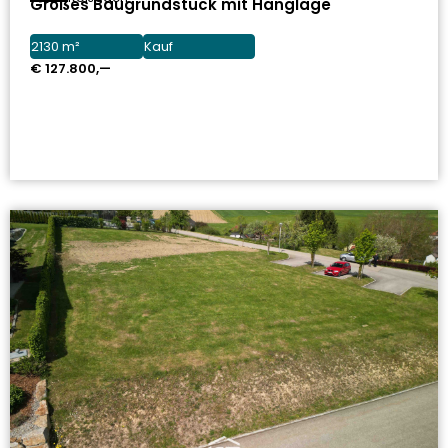
Großes Baugrundstück mit Hanglage
2130 m²
Kauf
€ 127.800,—