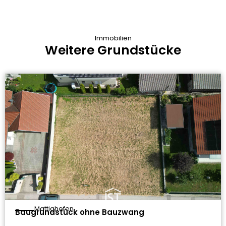
Immobilien
Weitere Grundstücke
Mattighofen
Baugrundstück ohne Bauzwang