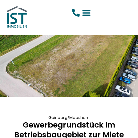
Geinberg/Moosham
Gewerbegrundstück im
Betriebsbaugebiet zur Miete