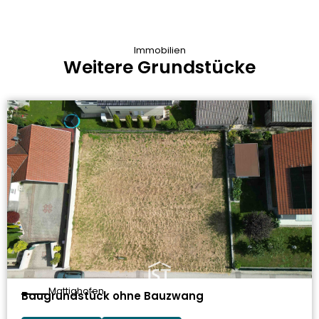
Immobilien
Weitere Grundstücke
Mattighofen
Baugrundstück ohne Bauzwang