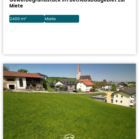
Miete
2400 m²
Miete